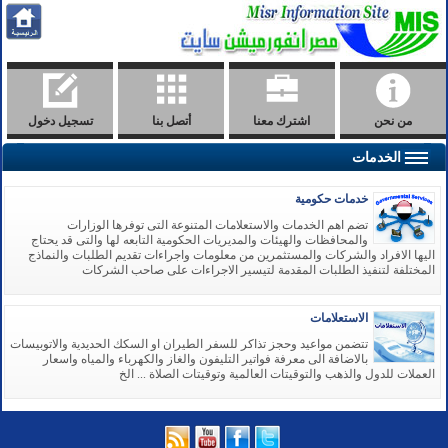
من نحن
اشترك معنا
أتصل بنا
تسجيل دخول
الخدمات
خدمات حكومية
تضم اهم الخدمات والاستعلامات المتنوعة التى توفرها الوزارات
والمحافظات والهيئات والمديريات الحكومية التابعه لها والتى قد يحتاج
اليها الافراد والشركات والمستثمرين من معلومات واجراءات تقديم الطلبات والنماذج
المختلفة لتنفيذ الطلبات المقدمة لتيسير الاجراءات على صاحب الشركات
الاستعلامات
تتضمن مواعيد وحجز تذاكر للسفر الطيران او السكك الحديدية والاتوبيسات
بالاضافة الى معرفة فواتير التليفون والغاز والكهرباء والمياه واسعار
العملات للدول والذهب والتوقيتات العالمية وتوقيتات الصلاة ... الخ