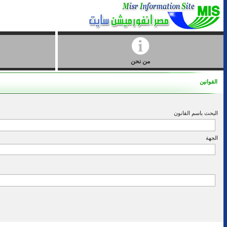
من نحن
القوانين
البحث باسم القانون
الجهة