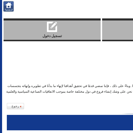
تسجيل دخول
 مدينة نصر لتسهيل الأمر على جميع عملائنا. وبناءً على ذلك ، فإننا نمضي قدمًا في تحقيق أهدافنا لإنهاء ما بدأنا في تطويره وإنهائه بتجسسات
ن. نحن على وشك إنشاء فروع في دول مختلفة خاصة بموجب الاتفاقيات الصناعية السياسية والعلمية
رجوع