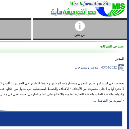
من نحن
بحث فى الشركات
المدثر
03/04/2022 - ملابس ومنسوجات
لا حدود لها بناءً على مجموعة من الأهداف / الأهداف والخطط المستقبلية التي نحاول من خلالها ع
والدولية واتفاقية الجات واتفاقية التجارة العالمية والانفتاح على العالم الخارجي. حيث تعمل فى مجال ملابس حريمي ( ا
للمزيد من التفاصيل ...