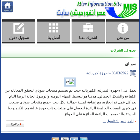
من نحن
اشترك معنا
أتصل بنا
تسجيل دخول
بحث فى الشركات
سوناي
30/03/2022 - اجهزة كهربائية
نعمل فى الاجهزة المنزلية الكهربائية حيث تم تصميم منتجات سوناي لتحقق المعادلة بين
الكفاءة والشكل الجمالي. هدفنا هو تبسيط المهام اليومية والوصول لحالة الرضا التام
بعد كل عمل تم إنجازه، مع إضافة لمسة جمالية لكل بيت. جميع منتجات سوناي صنعت
في كبرى المصانع العالمية الرائدة لنحصل على منتجات ذات جودة عالية مع التكنولوجيا
الحديثة والتصميمات الرائعة الحائزة على الجوائز
للمزيد من التفاصيل ...
رجوع