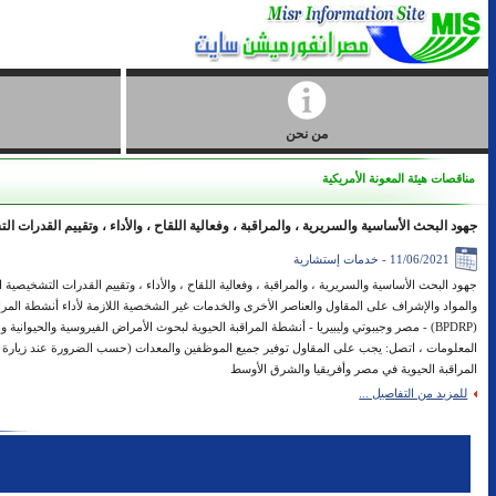
من نحن
مناقصات هيئة المعونة الأمريكية
جهود البحث الأساسية والسريرية ، والمراقبة ، وفعالية اللقاح ، والأداء ، وتقييم القدرات التشخيص
11/06/2021 - خدمات إستشارية
والمواد والإشراف على المقاول والعناصر الأخرى والخدمات غير الشخصية اللازمة لأداء أنشطة المرا
المعلومات ، اتصل: يجب على المقاول توفير جميع الموظفين والمعدات (حسب الضرورة عند زيارة المواق
المراقبة الحيوية في مصر وأفريقيا والشرق الأوسط
للمزيد من التفاصيل ...