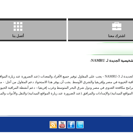
اشترك معنا
أتصل بنا
ية الجديدة لـ NAMRU-
جهود البحث الأساسية والسريرية ، والمراقبة ، وفعالية اللقاح ، والأداء ، وتقييم القدرات التشخيصية الجديدة لـ NAMRU-3 - يجب على المقاول
قبة الحيوية في مصر وإفريقيا والشرق الأوسط. يجب أن يوفر هذا الاستحواذ دعم المقاول من أجل: - مرا
ع الميدانية) والإمدادات والمرافق (عند الضرورة عند زيارة المواقع الميدانية) والنقل والأدوات والم