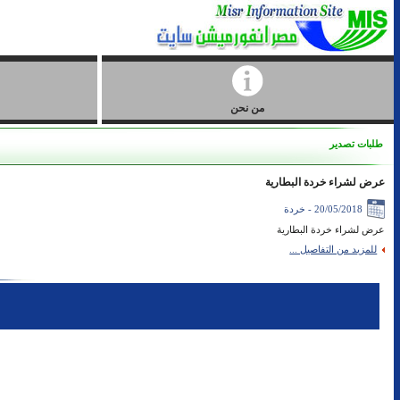
من نحن
طلبات تصدير
عرض لشراء خردة البطارية
20/05/2018 - خردة
عرض لشراء خردة البطارية
للمزيد من التفاصيل ...