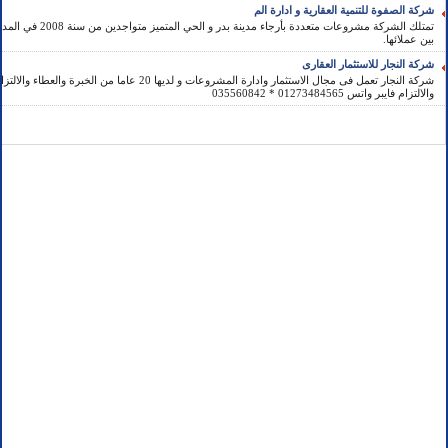
شركة الصفوة للتنمية العقارية و ادارة الم
تمتلك الشركة مشروعات متعددة
بين عملائها.
شركة النجار للاستثمار العقارى
شركة النجار تعمل فى مجال الاستثمار وادارة المشروعات و لديها 20 ع
والالتزام فايبر واتس 01273484565 * 035560842