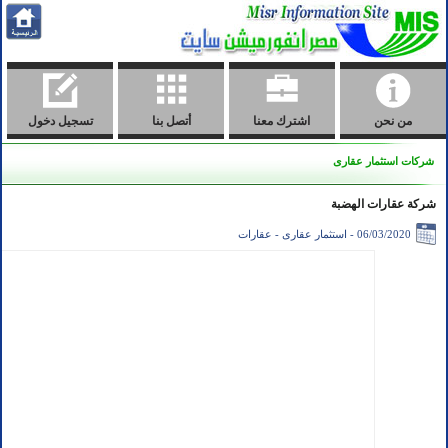
من نحن
اشترك معنا
أتصل بنا
تسجيل دخول
شركات استثمار عقارى
شركة عقارات الهضبة
06/03/2020 - استثمار عقارى - عقارات